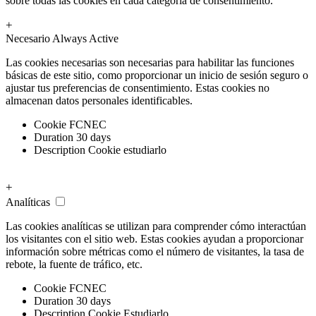
sobre todas las cookies en cada categoría de consentimiento.
+
Necesario
Always Active
Las cookies necesarias son necesarias para habilitar las funciones
básicas de este sitio, como proporcionar un inicio de sesión seguro o
ajustar tus preferencias de consentimiento. Estas cookies no
almacenan datos personales identificables.
Cookie
FCNEC
Duration
30 days
Description
Cookie estudiarlo
+
Analíticas
Las cookies analíticas se utilizan para comprender cómo interactúan
los visitantes con el sitio web. Estas cookies ayudan a proporcionar
información sobre métricas como el número de visitantes, la tasa de
rebote, la fuente de tráfico, etc.
Cookie
FCNEC
Duration
30 days
Description
Cookie Estudiarlo