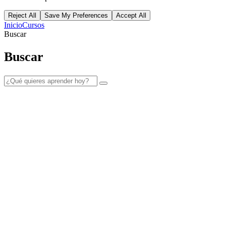
Reject All
Save My Preferences
Accept All
Inicio
Cursos
Buscar
Buscar