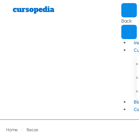
Back
In
Cu
Bl
Co
Home
Becas