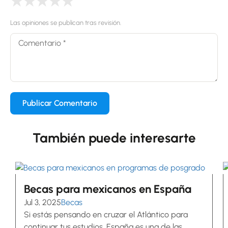
★
★
★
★
★
Las opiniones se publican tras revisión.
También puede interesarte
Becas para mexicanos en España
Jul 3, 2025
Becas
Si estás pensando en cruzar el Atlántico para
continuar tus estudios, España es una de las