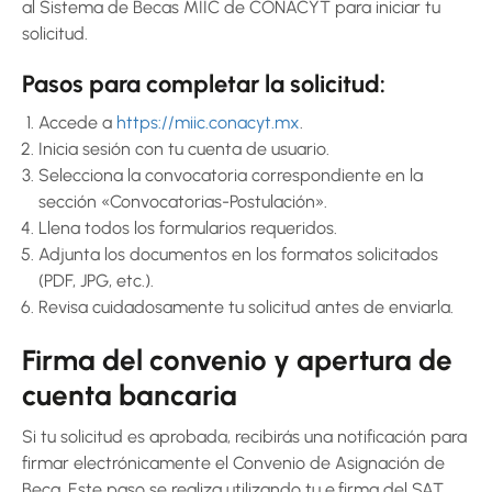
al Sistema de Becas MIIC de CONACYT para iniciar tu
solicitud.
Pasos para completar la solicitud:
Accede a
https://miic.conacyt.mx
.
Inicia sesión con tu cuenta de usuario.
Selecciona la convocatoria correspondiente en la
sección «Convocatorias-Postulación».
Llena todos los formularios requeridos.
Adjunta los documentos en los formatos solicitados
(PDF, JPG, etc.).
Revisa cuidadosamente tu solicitud antes de enviarla.
Firma del convenio y apertura de
cuenta bancaria
Si tu solicitud es aprobada, recibirás una notificación para
firmar electrónicamente el Convenio de Asignación de
Beca. Este paso se realiza utilizando tu e.firma del SAT.